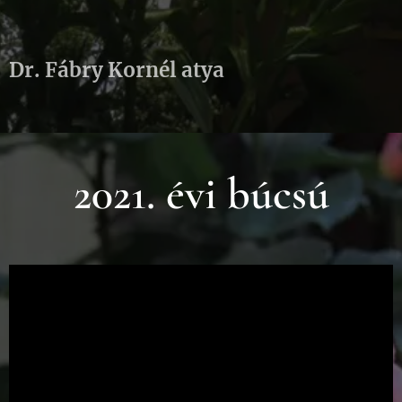
Dr. Fábry Kornél atya
2021. évi búcsú