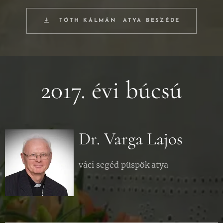
TÓTH KÁLMÁN ATYA BESZÉDE
2017. évi búcsú
Dr. Varga Lajos
váci segéd püspök atya