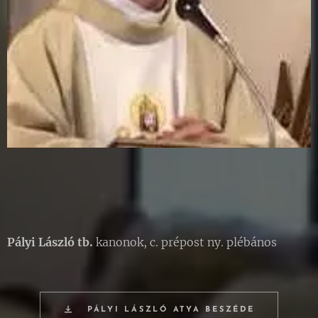
Pályi László tb.
kanonok, c. prépost ny. plébános
PÁLYI LÁSZLÓ ATYA BESZÉDE