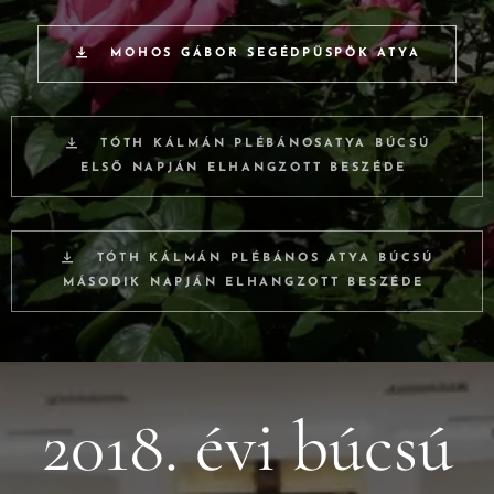
MOHOS GÁBOR SEGÉDPÜSPÖK ATYA
TÓTH KÁLMÁN PLÉBÁNOSATYA BÚCSÚ
ELSŐ NAPJÁN ELHANGZOTT BESZÉDE
TÓTH KÁLMÁN PLÉBÁNOS ATYA BÚCSÚ
MÁSODIK NAPJÁN ELHANGZOTT BESZÉDE
2018. évi búcsú