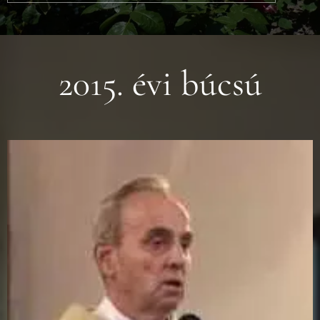
2015. évi búcsú