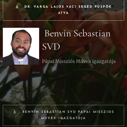
DR. VARGA LAJOS VÁCI SEGÉD PÜSPÖK
ATYA
Benvin Sebastian
SVD
Pápai Missziós Művek igazgatója
BENVIN SEBASTIAN SVD PAPAI MISSZIOS
MŰVEK IGAZGATÓJA