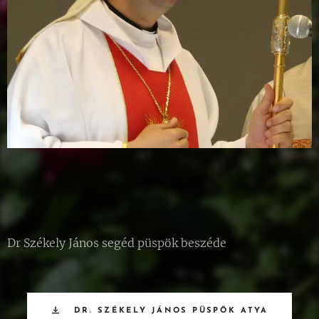
Dr Székely János segéd püspök beszéde
DR. SZÉKELY JÁNOS PÜSPÖK ATYA