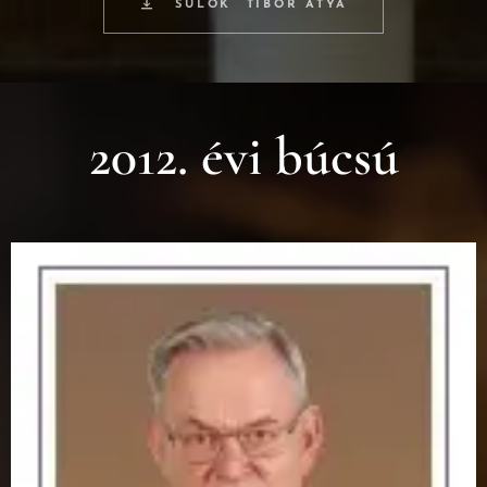
SULOK TIBOR ATYA
2012. évi búcsú