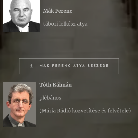
Mák Ferenc
tábori lelkész atya
MÁK FERENC ATYA BESZÉDE
Tóth Kálmán
plébános
(Mária Rádió közvetítése és felvétele)