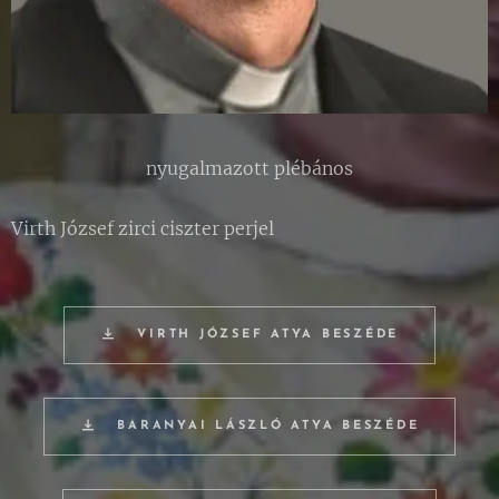
nyugalmazott plébános
Virth József zirci ciszter perjel
VIRTH JÓZSEF ATYA BESZÉDE
BARANYAI LÁSZLÓ ATYA BESZÉDE