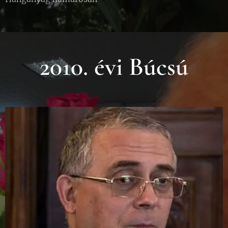
2010. évi Búcsú