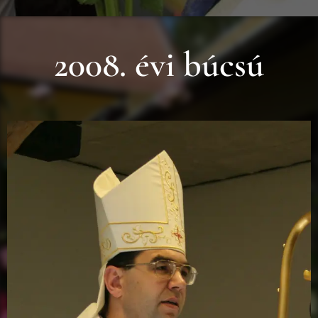
2008. évi búcsú