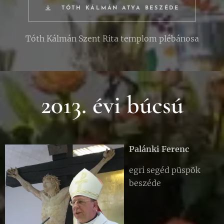
TÓTH KÁLMÁN ATYA BESZÉDE
Tóth Kálmán Szent Rita templom plébánosa
2013. évi búcsú
Palánki Ferenc
egri segéd püspök
beszéde