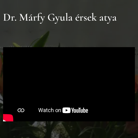
Dr. Márfy Gyula érsek atya