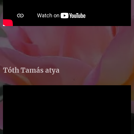
Tóth Tamás atya