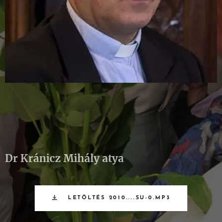
Dr Kránicz Mihály atya
LETÖLTÉS 2010....SU-0.MP3