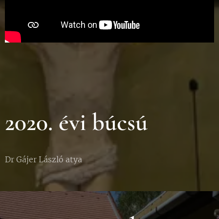
2020. évi búcsú
Dr Gájer László atya