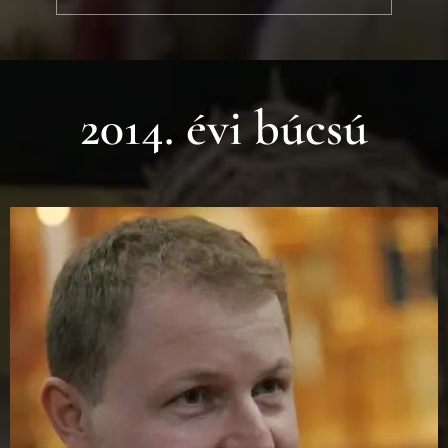
2014. évi búcsú