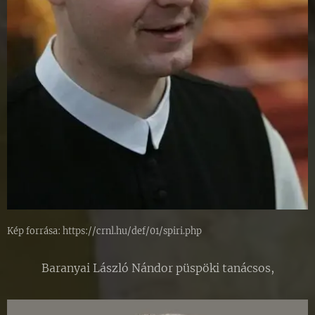
Kép forrása: https://crnl.hu/def/01/spiri.php
Baranyai László Nándor püspöki tanácsos,