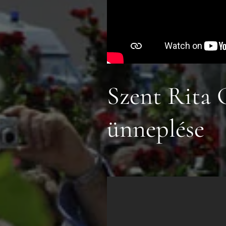
Szent Rita 
ünneplése