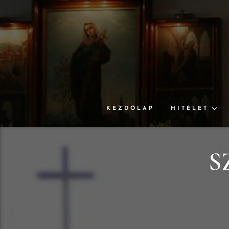
KEZDŐLAP
HITÉLET
S