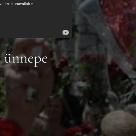
a ünnepe