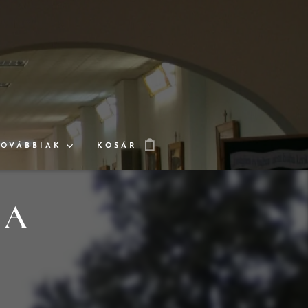
TOVÁBBIAK
KOSÁR
 A