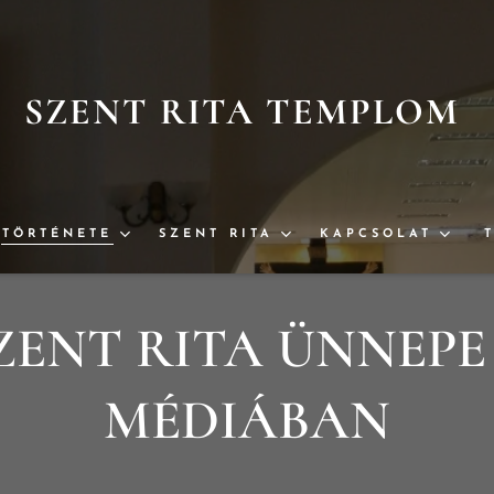
SZENT RITA TEMPLOM
TÖRTÉNETE
SZENT RITA
KAPCSOLAT
ZENT RITA ÜNNEPE
MÉDIÁBAN