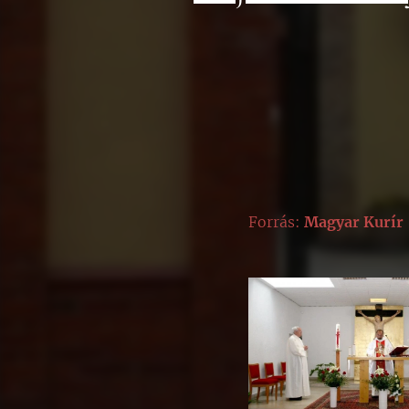
Forrás:
Magyar Ku