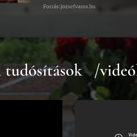
Forrás:jozsefvaros.hu
i tudósítások /videó