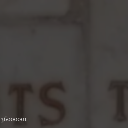
- 36000001