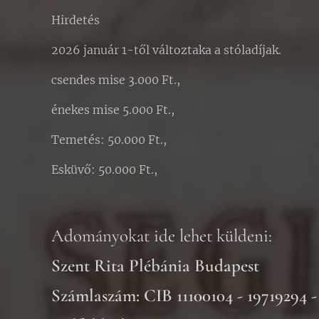
Hirdetés
2026 január 1-től változtaka a stóladíjak.
csendes mise 3.000 Ft.,
énekes mise 5.000 Ft.,
Temetés: 50.000 Ft.,
Esküvő: 50.000 Ft.,
Adományokat ide lehet küldeni:
Szent Rita Plébánia Budapest
Számlaszám: CIB 11100104 - 19719294 