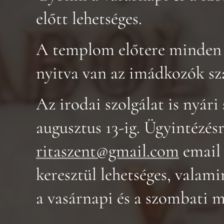
előtt lehetséges.
A templom előtere minden 
nyitva van az imádkozók s
Az irodai szolgálat is nyári
augusztus 13-ig. Ügyintézésr
ritaszent@gmail.com
email
keresztül lehetséges, valam
a vasárnapi és a szombati m