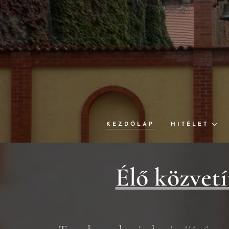
KEZDŐLAP
HITÉLET
Élő közvetí