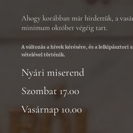
Ahogy korábban már hirdettük, a vasár
minimum október végéig tart.
A változás a hívek kérésére, és a lelkipásztor
vételével történik.
Nyári miserend
Szombat 17.00
Vasárnap 10.00