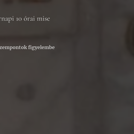
napi 10 órai mise
i szempontok figyelembe