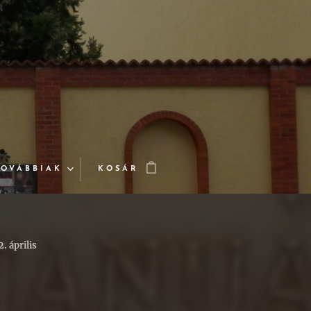
TOVÁBBIAK
KOSÁR
. április