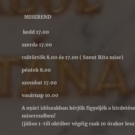
MISEREND
kedd 17.00
szerda 17.00
csütörtök 8.00 és 17.00 ( Szent Rita mise)
péntek 8.00
szombat 17.00
vasárnap 10.00
A nyári időszakban kérjük figyeljék a hirdetése
miserendben!
(július 1-től október végéig csak 10 órakor les