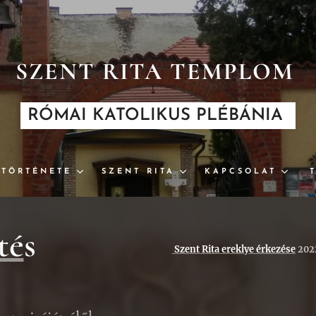
SZENT RITA TEMPLOM
RÓMAI KATOLIKUS PLÉBÁNIA
TÖRTÉNETE
SZENT RITA
KAPCSOLAT
té
s
Szent Rita ereklye érkezése
2022