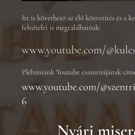
Itt is követhető az élő közvetítés és a 
felvételei is megtalálhatóak:
www.youtube.com/@kulcs
Plébániánk Youtube csatornájának cím
www.youtube.com/@szentr
6
Nyári mise