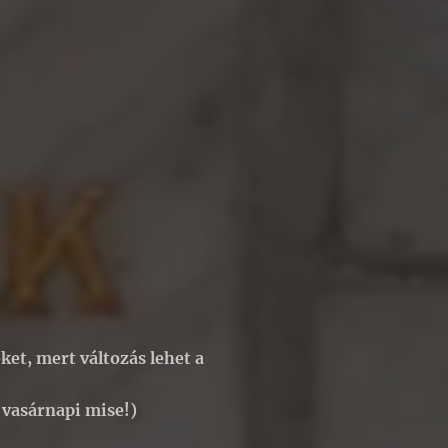
ket, mert változás lehet a
z vasárnapi mise!)